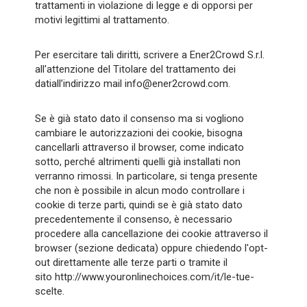
trattamenti in violazione di legge e di opporsi per
motivi legittimi al trattamento.
Per esercitare tali diritti, scrivere a Ener2Crowd S.r.l.
all'attenzione del Titolare del trattamento dei
datiall’indirizzo mail info@ener2crowd.com.
Se è già stato dato il consenso ma si vogliono
cambiare le autorizzazioni dei cookie, bisogna
cancellarli attraverso il browser, come indicato
sotto, perché altrimenti quelli già installati non
verranno rimossi. In particolare, si tenga presente
che non è possibile in alcun modo controllare i
cookie di terze parti, quindi se è già stato dato
precedentemente il consenso, è necessario
procedere alla cancellazione dei cookie attraverso il
browser (sezione dedicata) oppure chiedendo l'opt-
out direttamente alle terze parti o tramite il
sito
http://www.youronlinechoices.com/it/le-tue-
scelte
.