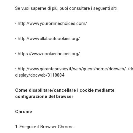
Se vuoi saperne di più, puoi consultare i seguenti siti:
•
http://www.youronlinechoices.com/
•
http://www.allaboutcookies.org/
•
https://www.cookiechoices.org/
• http://www.garanteprivacy.it/web/guest/home/docweb/-/
display/docweb/3118884
Come disabilitare/cancellare i cookie mediante
configurazione del browser
Chrome
1. Eseguire il Browser Chrome.