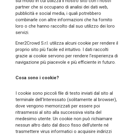
sul modo in cui utilizza il nostro sito con i nostri
partner che si occupano di analisi dei dati web,
pubblicità e social media, i quali potrebbero
combinarle con altre informazioni che ha fornito
loro o che hanno raccolto dal suo utilizzo dei loro
servizi.
Ener2Crowd S.r.l. utilizza alcuni cookie per rendere il
proprio sito più facile ed intuitivo. I dati raccolti
grazie ai cookie servono per rendere l'esperienza di
navigazione più piacevole e più efficiente in futuro.
Cosa sono i cookie?
I cookie sono piccoli file di testo inviati dal sito al
terminale dell’Interessato (solitamente al browser),
dove vengono memorizzati per essere poi
ritrasmessi al sito alla successiva visita del
medesimo utente. Un cookie non può richiamare
nessun altro dato dal disco fisso dell’utente né
trasmettere virus informatici o acquisire indirizzi