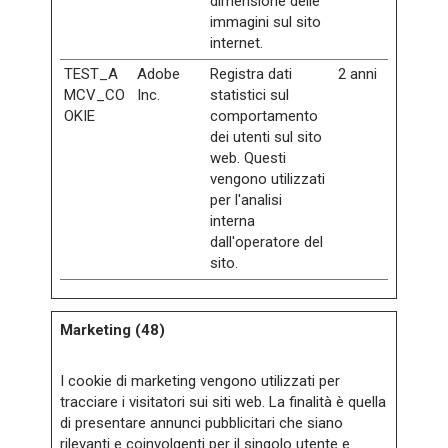
dimensione delle
immagini sul sito
internet.
TEST_A
Adobe
Registra dati
2 anni
MCV_CO
Inc.
statistici sul
OKIE
comportamento
dei utenti sul sito
web. Questi
vengono utilizzati
per l'analisi
interna
dall'operatore del
sito.
Marketing (48)
I cookie di marketing vengono utilizzati per
tracciare i visitatori sui siti web. La finalità è quella
di presentare annunci pubblicitari che siano
rilevanti e coinvolgenti per il singolo utente e