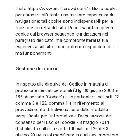
Il sito https://www.ener2crowd.com/ utilizza cookie
per garantire all'utente una migliore esperienza di
navigazione; tali cookie sono indispensabili per la
fruizione corretta del sito. Puoi disabilitare questi
cookie dal browser seguendo le indicazioni nel
paragrafo dedicato, ma comprometterai la tua
esperienza sul sito e non potremo rispondere dei
malfunzionamenti.
Gestione dei cookie
In rispetto alle direttive del Codice in materia di
protezione dei dati personali (d.lg. 30 giugno 2003, n.
196, di seguito "Codice") e, in particolare, agli artt. 13,
comma 3 e 122, comma 1 e in riferimento al
provvedimento di Individuazione delle modalità
semplificate per l'informativa e l'acquisizione del
consenso per l'uso dei cookie - 8 maggio 2014
(Pubblicato sulla Gazzetta Ufficiale n. 126 del 3
giugno 2014), puoi modificare in qualsiasi momento