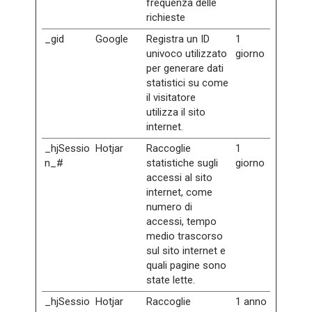
frequenza delle
richieste
_gid
Google
Registra un ID
1
univoco utilizzato
giorno
per generare dati
statistici su come
il visitatore
utilizza il sito
internet.
_hjSessio
Hotjar
Raccoglie
1
n_#
statistiche sugli
giorno
accessi al sito
internet, come
numero di
accessi, tempo
medio trascorso
sul sito internet e
quali pagine sono
state lette.
_hjSessio
Hotjar
Raccoglie
1 anno