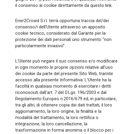
il consenso ai cookie direttamente da questo link.
Ener2Crowd S.r.l. terrà opportuna traccia del/dei
consenso/i dell’Utente attraverso un apposito
cookie tecnico, considerato dal Garante per la
protezione dei dati personali uno strumento “non
particolarmente invasivo”.
L’Utente può negare il suo consenso e/o modificare
in ogni momento le proprie opzioni relative all’uso
dei cookie da parte del presente Sito Web, tramite
accesso alla presente Informativa. L’Utente ha la
facoltà in qualsiasi momento di esercitare i diritti
riconosciuti dall'art. 7 del D.Lgs. 196/2003 e dal
Regolamento Europeo n.2016/679 ed, in particolare,
tra gli altri, di ottenere copia dei dati trattati, il loro
aggiornamento, la loro origine, la finalità e la
modalità del trattamento, la loro rettifica o
integrazione, la loro cancellazione, la
trasformazione in forma anonima o il blocco per i