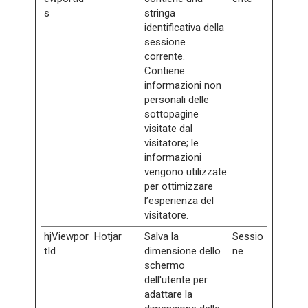
s
stringa
identificativa della
sessione
corrente.
Contiene
informazioni non
personali delle
sottopagine
visitate dal
visitatore; le
informazioni
vengono utilizzate
per ottimizzare
l’esperienza del
visitatore.
hjViewpor
Hotjar
Salva la
Sessio
tId
dimensione dello
ne
schermo
dell'utente per
adattare la